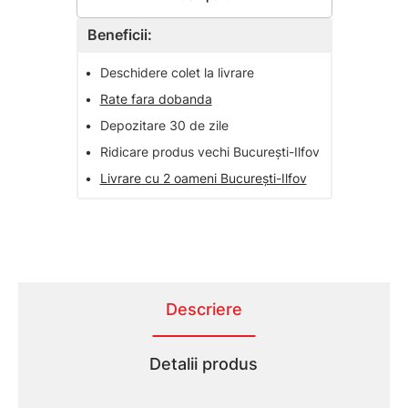
Beneficii:
•
Deschidere colet la livrare
•
Rate fara dobanda
•
Depozitare 30 de zile
•
Ridicare produs vechi București-Ilfov
•
Livrare cu 2 oameni București-Ilfov
Descriere
Detalii produs