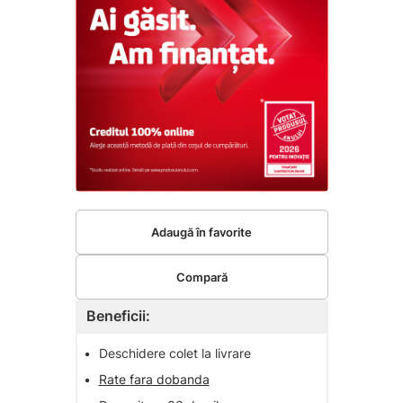
Adaugă în favorite
Compară
Beneficii:
•
Deschidere colet la livrare
•
Rate fara dobanda