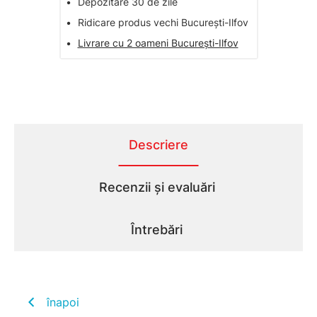
•
Depozitare 30 de zile
•
Ridicare produs vechi București-Ilfov
•
Livrare cu 2 oameni București-Ilfov
Descriere
Recenzii și evaluări
Întrebări
înapoi