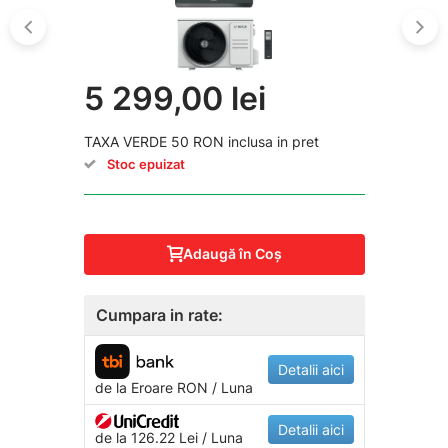
5 299,00 lei
TAXA VERDE 50 RON inclusa in pret
Stoc epuizat
Adaugă în Coş
Cumpara in rate:
Detalii aici
de la
Eroare
RON / Luna
Detalii aici
de la 126.22 Lei / Luna