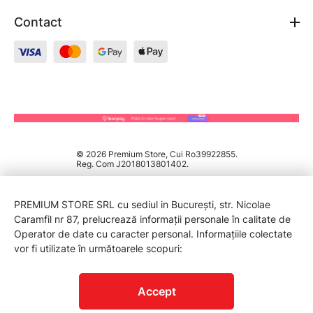
Contact
© 2026 Premium Store, Cui Ro39922855.
Reg. Com J2018013801402.
PREMIUM STORE SRL cu sediul in București, str. Nicolae
Caramfil nr 87, prelucrează informații personale în calitate de
Operator de date cu caracter personal. Informațiile colectate
vor fi utilizate în următoarele scopuri:
PROTECTIA CONSUMATORILOR - A.N.P.C.
Accept