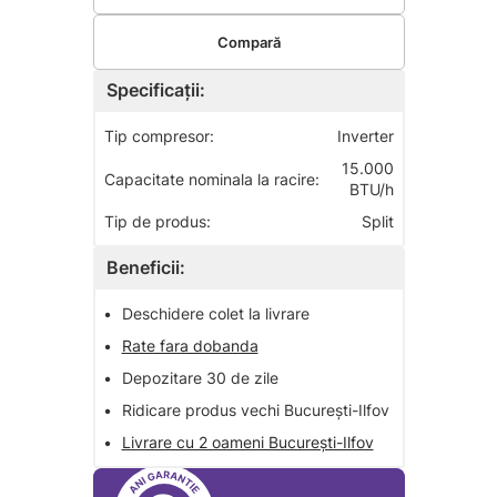
Compară
Specificații:
Tip compresor:
Inverter
15.000
Capacitate nominala la racire:
BTU/h
Tip de produs:
Split
Beneficii:
•
Deschidere colet la livrare
•
Rate fara dobanda
•
Depozitare 30 de zile
•
Ridicare produs vechi București-Ilfov
•
Livrare cu 2 oameni București-Ilfov