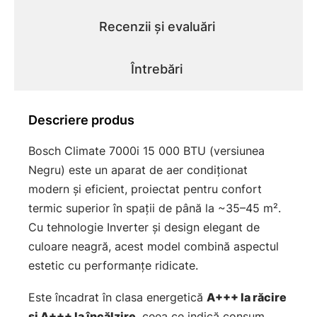
Recenzii și evaluări
Întrebări
Descriere produs
Bosch Climate 7000i 15 000 BTU (versiunea
Negru) este un aparat de aer condiționat
modern și eficient, proiectat pentru confort
termic superior în spații de până la ~35–45 m².
Cu tehnologie Inverter și design elegant de
culoare neagră, acest model combină aspectul
estetic cu performanțe ridicate.
Este încadrat în clasa energetică
A+++ la răcire
și A+++ la încălzire
, ceea ce indică consum