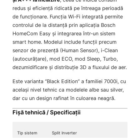
redus și eficiență ridicată pe întreaga perioadă
de funcționare. Funcția Wi-Fi integrată permite
controlul de la distanță prin aplicația Bosch
HomeCom Easy și integrarea într-un sistem
smart home. Modelul include funcții precum
senzor de prezență (Human Sensor), i-Clean
(autocurățare), mod ECO, mod Sleep, Turbo,
dezumidificare și distribuție 3D a fluxului de aer.
Este varianta “Black Edition” a familiei 7000i, cu
același nivel tehnic ca modelele albe sau silver,
dar cu un design rafinat în culoarea neagră.
Fișă tehnică / Specificații
Tip sistem
Split Inverter