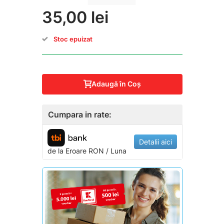
35,00 lei
Stoc epuizat
Adaugă în Coş
Cumpara in rate:
Detalii aici
de la
Eroare
RON / Luna