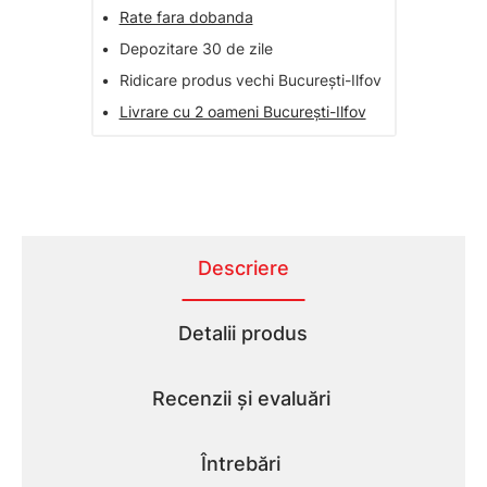
•
Rate fara dobanda
•
Depozitare 30 de zile
•
Ridicare produs vechi București-Ilfov
•
Livrare cu 2 oameni București-Ilfov
Descriere
Detalii produs
Recenzii și evaluări
Întrebări