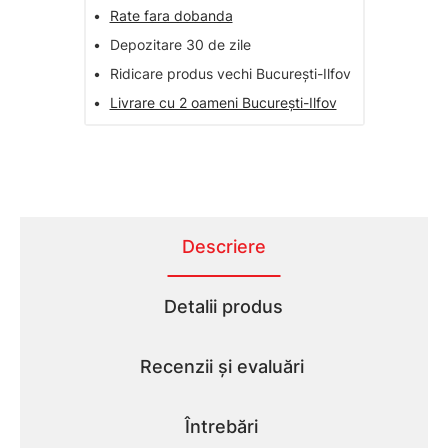
•
Rate fara dobanda
•
Depozitare 30 de zile
•
Ridicare produs vechi București-Ilfov
•
Livrare cu 2 oameni București-Ilfov
Descriere
Detalii produs
Recenzii și evaluări
Întrebări