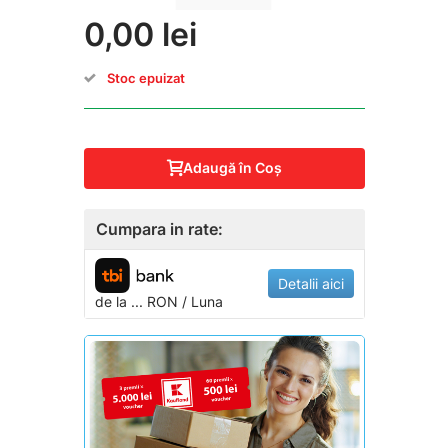
0,00 lei
Stoc epuizat
Adaugă în Coş
Cumpara in rate:
Detalii aici
de la
...
RON / Luna