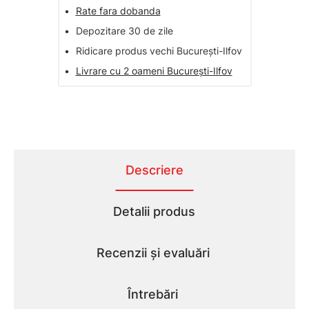
•
Rate fara dobanda
•
Depozitare 30 de zile
•
Ridicare produs vechi București-Ilfov
•
Livrare cu 2 oameni București-Ilfov
Descriere
Detalii produs
Recenzii și evaluări
Întrebări