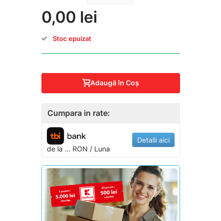
0,00 lei
Stoc epuizat
Adaugă în Coş
Cumpara in rate:
Detalii aici
de la
...
RON / Luna