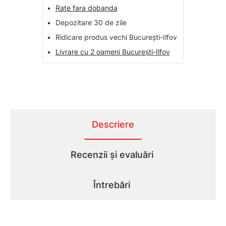
•
Rate fara dobanda
•
Depozitare 30 de zile
•
Ridicare produs vechi București-Ilfov
•
Livrare cu 2 oameni București-Ilfov
Descriere
Recenzii și evaluări
Întrebări