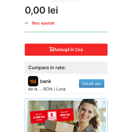
0,00 lei
Stoc epuizat
Adaugă în Coş
Cumpara in rate:
Detalii aici
de la
...
RON / Luna