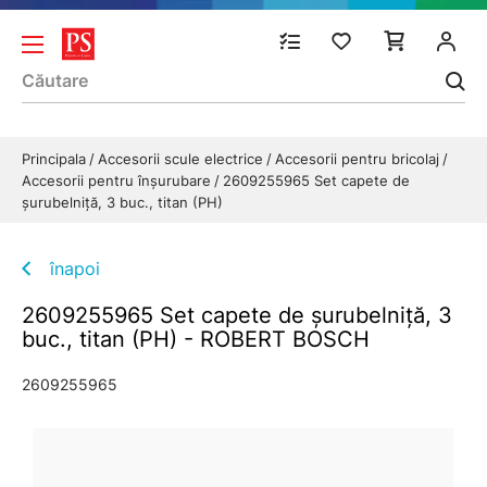
Principala
Accesorii scule electrice
Accesorii pentru bricolaj
Accesorii pentru înșurubare
2609255965 Set capete de
şurubelniţă, 3 buc., titan (PH)
înapoi
2609255965 Set capete de şurubelniţă, 3
buc., titan (PH) - ROBERT BOSCH
2609255965