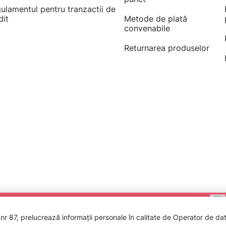
ulamentul pentru tranzactii de
dit
Metode de plată
convenabile
Returnarea produselor
 87, prelucrează informații personale în calitate de Operator de date