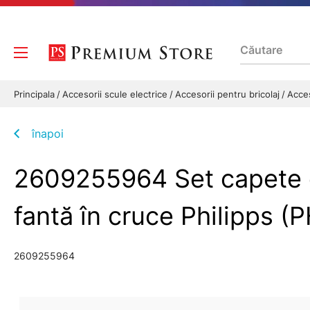
Principala
Accesorii scule electrice
Accesorii pentru bricolaj
Acces
înapoi
2609255964 Set capete de
fantă în cruce Philipps
2609255964