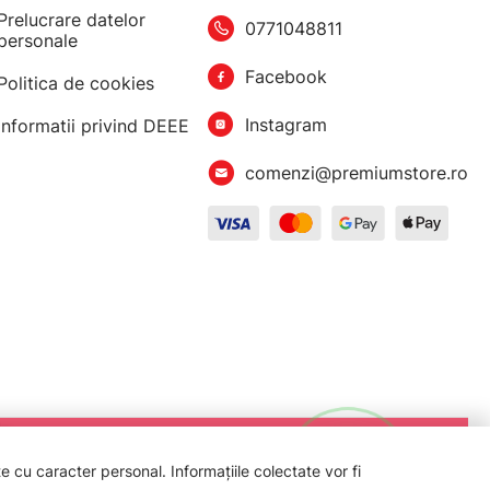
Prelucrare datelor
0771048811
personale
Facebook
Politica de cookies
Instagram
Informatii privind DEEE
comenzi@premiumstore.ro
 cu caracter personal. Informațiile colectate vor fi