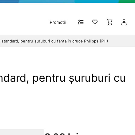
Promoții
standard, pentru şuruburi cu fantă în cruce Philipps (PH)
dard, pentru şuruburi cu