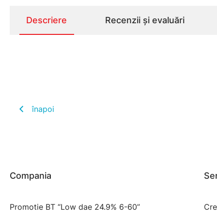
Descriere
Recenzii și evaluări
înapoi
Compania
Ser
Promotie BT “Low dae 24.9% 6-60”
Cre