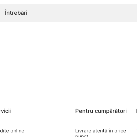
Întrebări
vicii
Pentru cumpărători
dite online
Livrare atentă în orice
punct