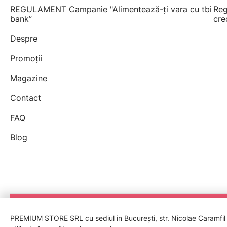
REGULAMENT Campanie "Alimentează-ți vara cu tbi
Reg
bank”
cre
Despre
Promoții
Magazine
Contact
FAQ
Blog
PREMIUM STORE SRL cu sediul in București, str. Nicolae Caramfil nr