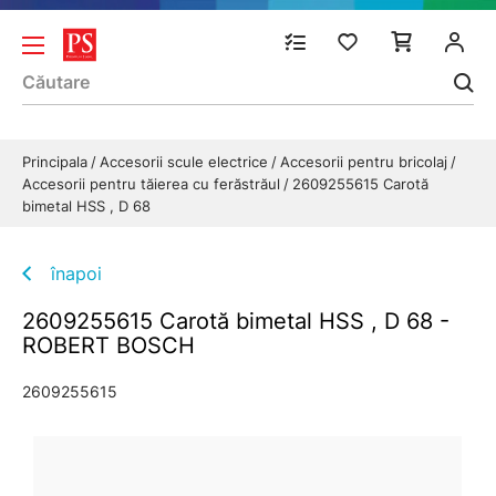
Principala
Accesorii scule electrice
Accesorii pentru bricolaj
Accesorii pentru tăierea cu ferăstrăul
2609255615 Carotă
bimetal HSS , D 68
înapoi
2609255615 Carotă bimetal HSS , D 68 -
ROBERT BOSCH
2609255615