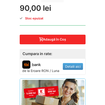
90,00 lei
Stoc epuizat
Adaugă în Coş
Cumpara in rate:
Detalii aici
de la
Eroare
RON / Luna