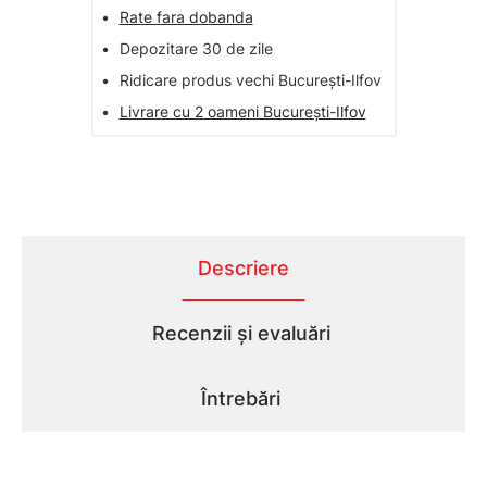
•
Rate fara dobanda
•
Depozitare 30 de zile
•
Ridicare produs vechi București-Ilfov
•
Livrare cu 2 oameni București-Ilfov
Descriere
Recenzii și evaluări
Întrebări