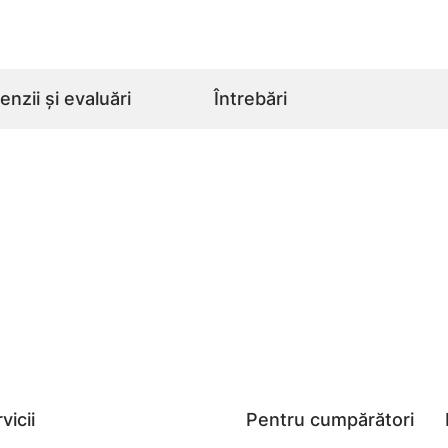
nzii și evaluări
Întrebări
vicii
Pentru cumpărători