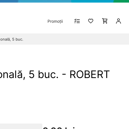
Promoții
onală, 5 buc.
onală, 5 buc. - ROBERT