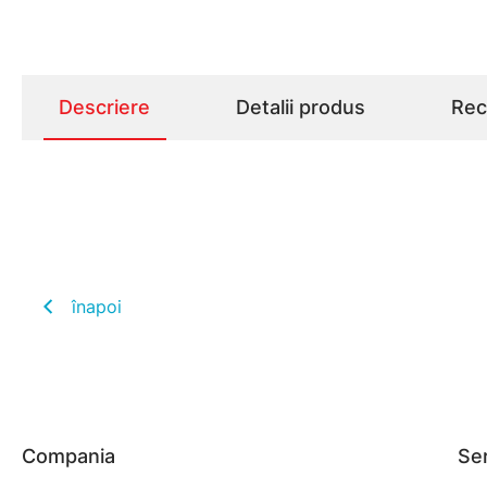
Descriere
Detalii produs
Rece
înapoi
Compania
Ser