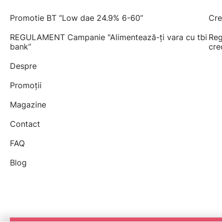
Promotie BT “Low dae 24.9% 6-60”
Cre
REGULAMENT Campanie "Alimentează-ți vara cu tbi
Reg
bank”
cre
Despre
Promoții
Magazine
Contact
FAQ
Blog