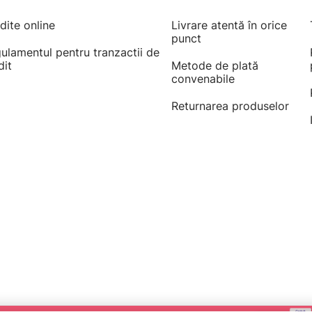
dite online
Livrare atentă în orice
punct
ulamentul pentru tranzactii de
dit
Metode de plată
convenabile
Returnarea produselor