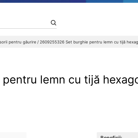
orii pentru găurire
2609255326 Set burghie pentru lemn cu tijă hexag
pentru lemn cu tijă hexag
Beneficii: