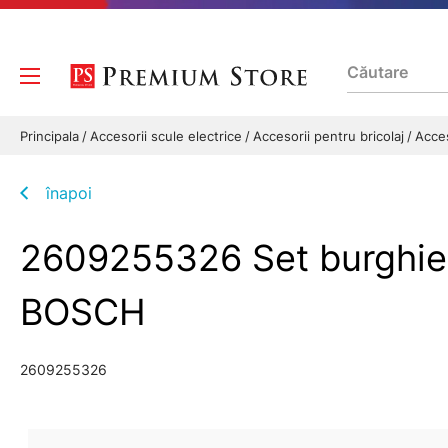
Principala
Accesorii scule electrice
Accesorii pentru bricolaj
Acces
înapoi
2609255326 Set burghie 
BOSCH
2609255326