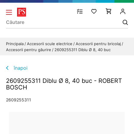
Principala
Accesorii scule electrice
Accesorii pentru bricolaj
Accesorii pentru găurire
2609255311 Diblu Ø 8, 40 buc
înapoi
2609255311 Diblu Ø 8, 40 buc - ROBERT
BOSCH
2609255311