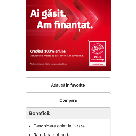
Adaugă în favorite
Compară
Beneficii:
•
Deschidere colet la livrare
•
Rate fara dobanda