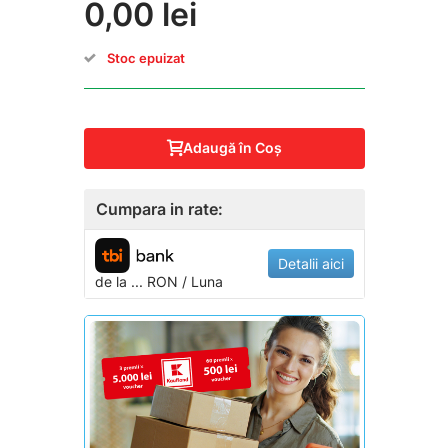
0,00 lei
Stoc epuizat
Adaugă în Coş
Cumpara in rate:
Detalii aici
de la
...
RON / Luna