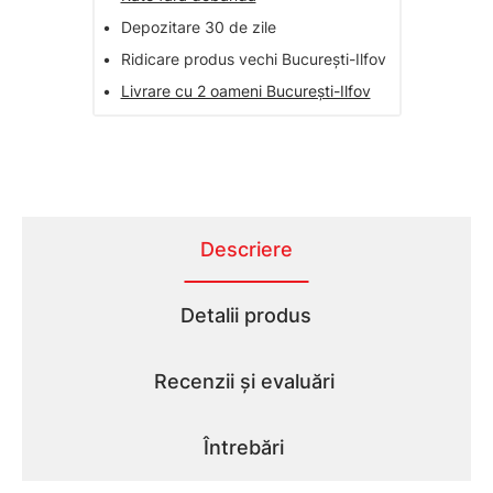
•
Depozitare 30 de zile
•
Ridicare produs vechi București-Ilfov
•
Livrare cu 2 oameni București-Ilfov
Descriere
Detalii produs
Recenzii și evaluări
Întrebări