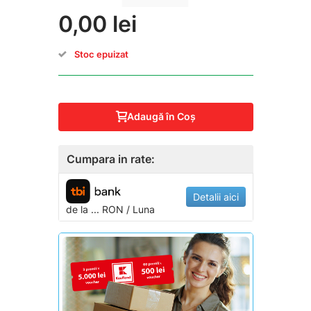
0,00 lei
Stoc epuizat
Adaugă în Coş
Cumpara in rate:
Detalii aici
de la
...
RON / Luna