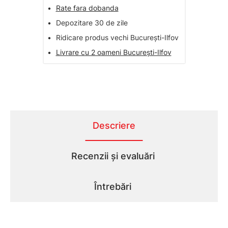
•
Rate fara dobanda
•
Depozitare 30 de zile
•
Ridicare produs vechi București-Ilfov
•
Livrare cu 2 oameni București-Ilfov
Descriere
Recenzii și evaluări
Întrebări