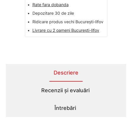
•
Rate fara dobanda
•
Depozitare 30 de zile
•
Ridicare produs vechi București-Ilfov
•
Livrare cu 2 oameni București-Ilfov
Descriere
Recenzii și evaluări
Întrebări