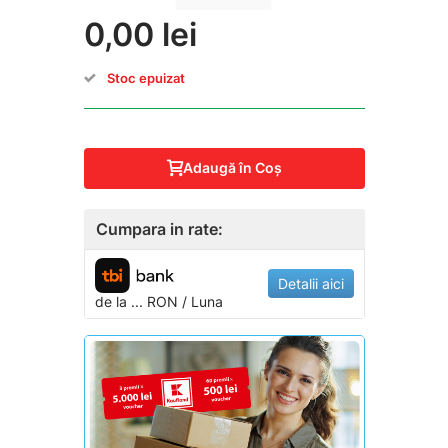
0,00 lei
Stoc epuizat
Adaugă în Coş
Cumpara in rate:
Detalii aici
de la
...
RON / Luna