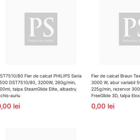
ST7510/80 Fier de calcat PHILIPS Seria
Fier de calcat Braun Te
500 DST7510/80, 3200W, 260g/min,
3000 W, abur variabil 5
00ml, talpa SteamGlide Elite, albastru
225g/min, rezervor 300
nchis-auriu
FreeGlide 3D, talpa Elox
,00 lei
0,00 lei