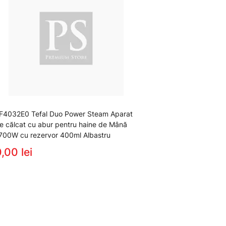
F4032E0 Tefal Duo Power Steam Aparat
e călcat cu abur pentru haine de Mână
700W cu rezervor 400ml Albastru
,00 lei