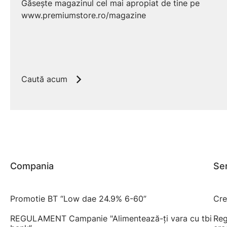
Găsește magazinul cel mai apropiat de tine pe
www.premiumstore.ro/magazine
Caută acum
Compania
Ser
Promotie BT “Low dae 24.9% 6-60”
Cre
REGULAMENT Campanie "Alimentează-ți vara cu tbi
Reg