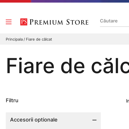
Principala
Fiare de călcat
Fiare de căl
Filtru
I
Accesorii optionale