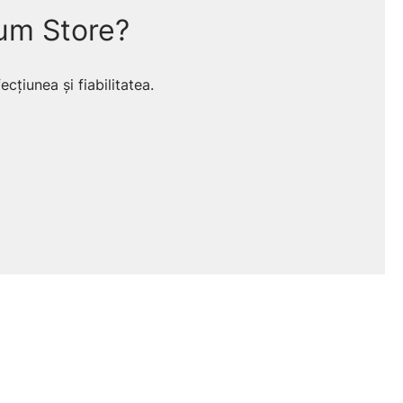
um Store?
cțiunea și fiabilitatea.