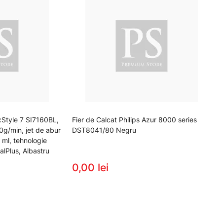
xStyle 7 SI7160BL,
Fier de Calcat Philips Azur 8000 series
0g/min, jet de abur
DST8041/80 Negru
 ml, tehnologie
alPlus, Albastru
0,00 lei