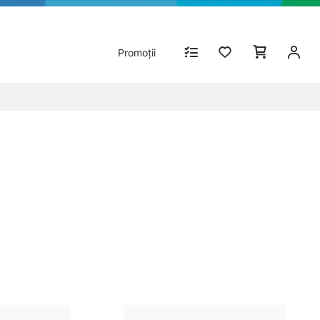
Promoții