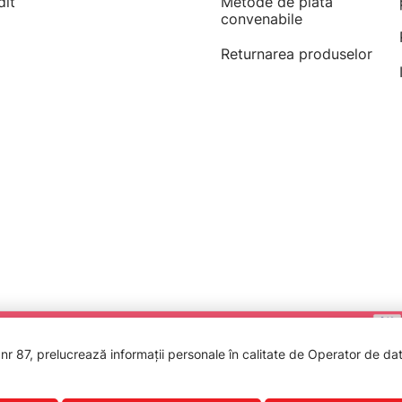
dit
Metode de plată
convenabile
Returnarea produselor
 87, prelucrează informații personale în calitate de Operator de date