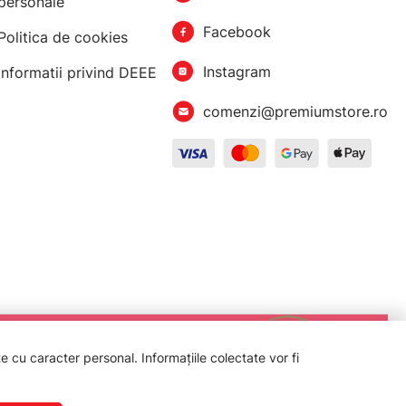
personale
Facebook
Politica de cookies
Instagram
Informatii privind DEEE
comenzi@premiumstore.ro
 cu caracter personal. Informațiile colectate vor fi