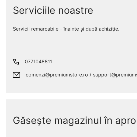
Serviciile noastre
Servicii remarcabile - înainte și după achiziție.
0771048811
comenzi@premiumstore.ro / support@premiums
Găsește magazinul în apro