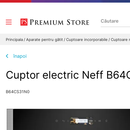
Principala
Aparate pentru gătit
Cuptoare incorporabile
Cuptoare 
înapoi
Cuptor electric Neff B6
B64CS31N0