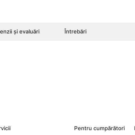
nzii și evaluări
Întrebări
vicii
Pentru cumpărători