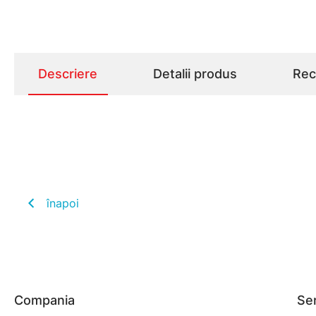
Descriere
Detalii produs
Rece
înapoi
Compania
Ser