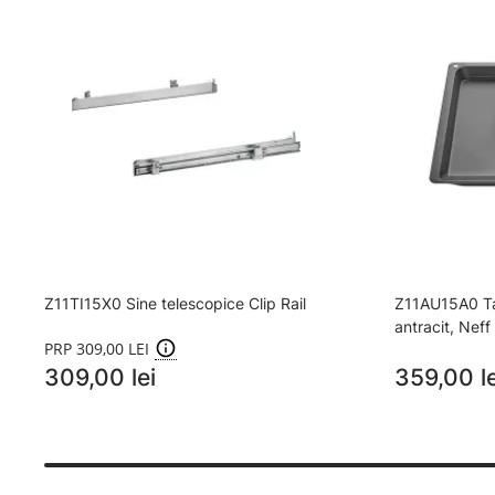
Z11TI15X0 Sine telescopice Clip Rail
Z11AU15A0 Tav
antracit, Neff
PRP 309,00 LEI
309,00 lei
359,00 le