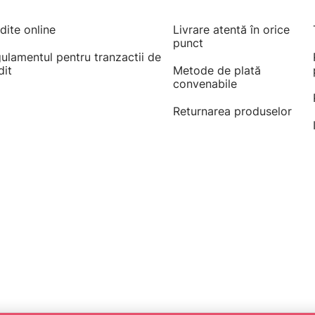
dite online
Livrare atentă în orice
punct
ulamentul pentru tranzactii de
dit
Metode de plată
convenabile
Returnarea produselor