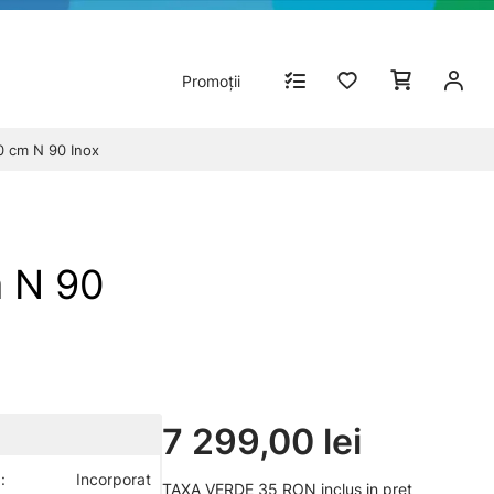
Promoții
0 cm N 90 Inox
m N 90
7 299,00 lei
:
Incorporat
TAXA VERDE 35 RON inclus in pret