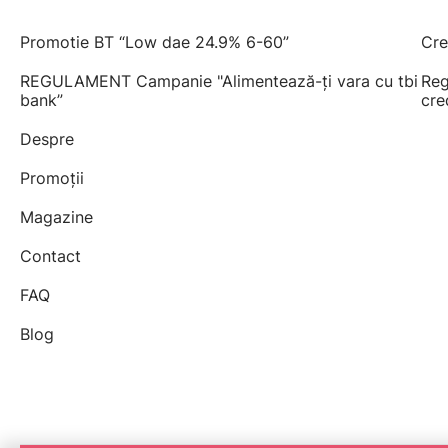
Promotie BT “Low dae 24.9% 6-60”
Cre
REGULAMENT Campanie "Alimentează-ți vara cu tbi
Reg
bank”
cre
Despre
Promoții
Magazine
Contact
FAQ
Blog