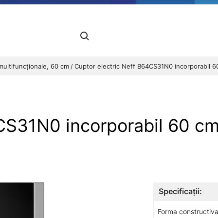
multifuncționale, 60 cm
Cuptor electric Neff B64CS31N0 incorporabil 6
4CS31N0 incorporabil 60 c
Specificații:
Forma constructiva