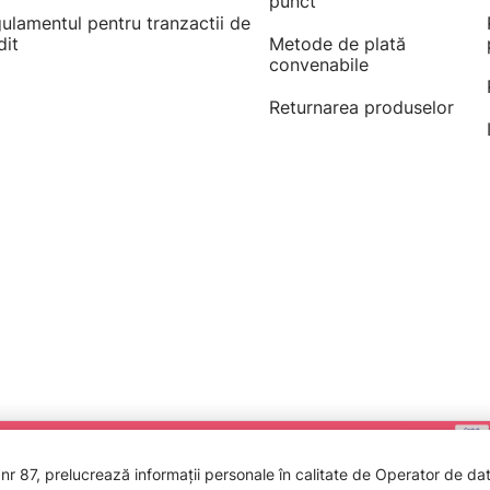
punct
ulamentul pentru tranzactii de
dit
Metode de plată
convenabile
Returnarea produselor
 87, prelucrează informații personale în calitate de Operator de date