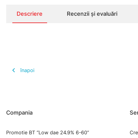
Descriere
Recenzii și evaluări
înapoi
Compania
Ser
Promotie BT “Low dae 24.9% 6-60”
Cre