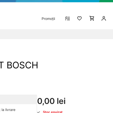
Promoții
ERT BOSCH
0,00 lei
la livrare
Stoc epuizat