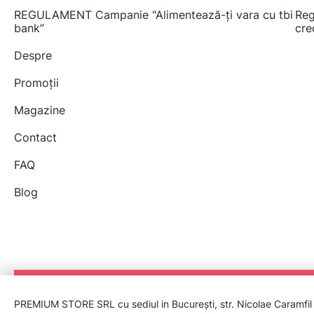
REGULAMENT Campanie "Alimentează-ți vara cu tbi
Reg
bank”
cre
Despre
Promoții
Magazine
Contact
FAQ
Blog
PREMIUM STORE SRL cu sediul in București, str. Nicolae Caramfil nr