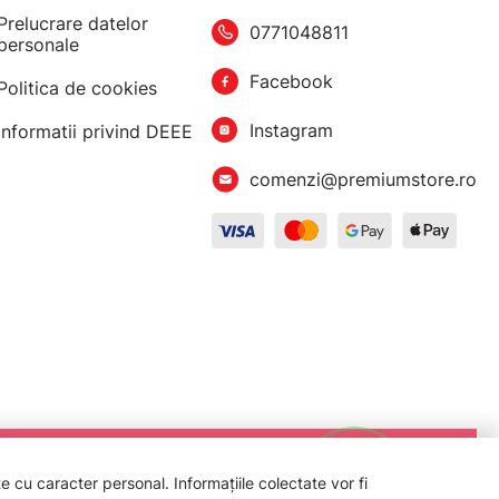
Prelucrare datelor
0771048811
personale
Facebook
Politica de cookies
Instagram
Informatii privind DEEE
comenzi@premiumstore.ro
 cu caracter personal. Informațiile colectate vor fi