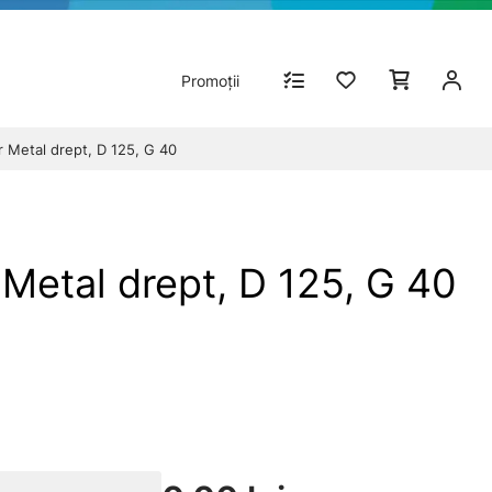
Promoții
r Metal drept, D 125, G 40
 Metal drept, D 125, G 40