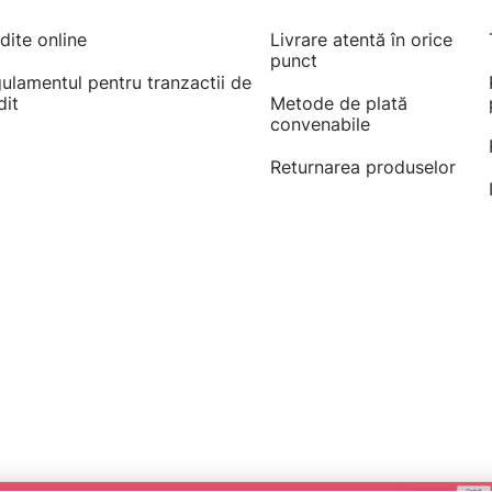
dite online
Livrare atentă în orice
punct
ulamentul pentru tranzactii de
dit
Metode de plată
convenabile
Returnarea produselor