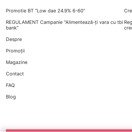
Promotie BT “Low dae 24.9% 6-60”
Cre
REGULAMENT Campanie "Alimentează-ți vara cu tbi
Reg
bank”
cre
Despre
Promoții
Magazine
Contact
FAQ
Blog