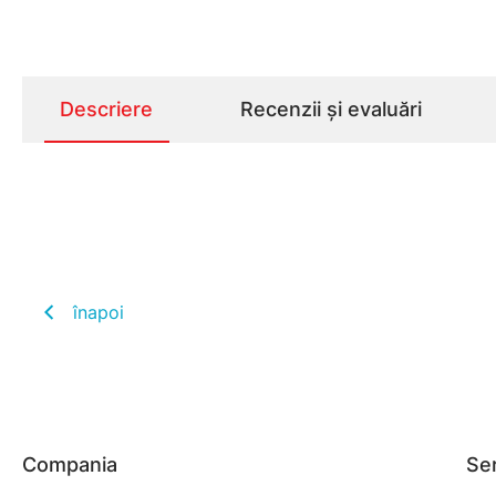
Descriere
Recenzii și evaluări
înapoi
Compania
Ser