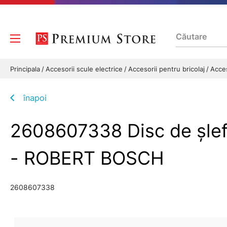
Principala
Accesorii scule electrice
Accesorii pentru bricolaj
Acces
înapoi
2608607338 Disc de şlefu
- ROBERT BOSCH
2608607338