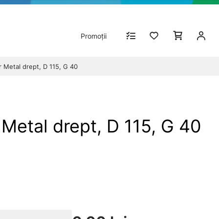
Promoții
r Metal drept, D 115, G 40
Metal drept, D 115, G 40