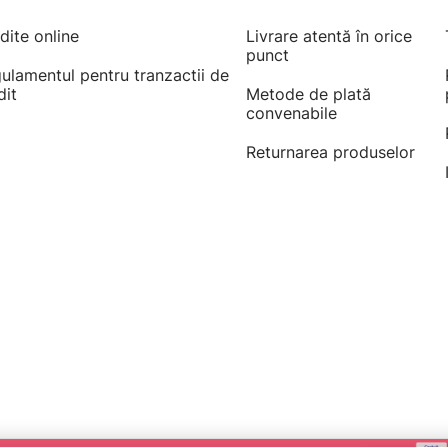
dite online
Livrare atentă în orice
punct
ulamentul pentru tranzactii de
dit
Metode de plată
convenabile
Returnarea produselor