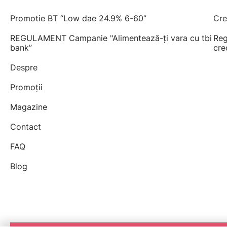
Promotie BT “Low dae 24.9% 6-60”
Cre
REGULAMENT Campanie "Alimentează-ți vara cu tbi
Reg
bank”
cre
Despre
Promoții
Magazine
Contact
FAQ
Blog