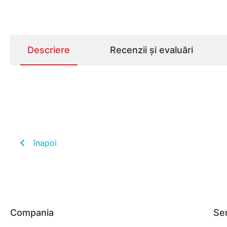
Descriere
Recenzii și evaluări
înapoi
Compania
Ser