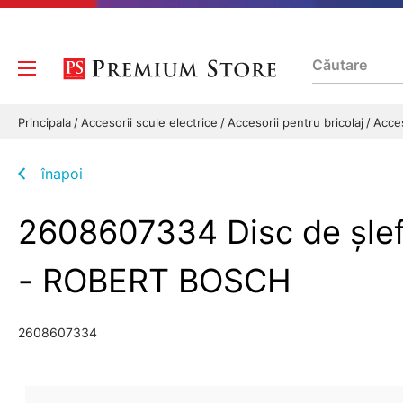
Principala
Accesorii scule electrice
Accesorii pentru bricolaj
Acces
înapoi
2608607334 Disc de şlefu
- ROBERT BOSCH
2608607334