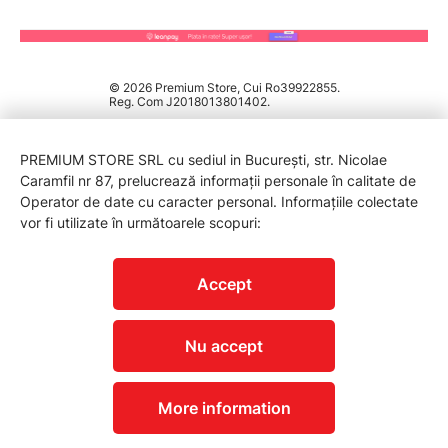
© 2026 Premium Store, Cui Ro39922855.
Reg. Com J2018013801402.
PREMIUM STORE SRL cu sediul in București, str. Nicolae
Caramfil nr 87, prelucrează informații personale în calitate de
Operator de date cu caracter personal. Informațiile colectate
vor fi utilizate în următoarele scopuri:
PROTECTIA CONSUMATORILOR - A.N.P.C.
Accept
Nu accept
More information