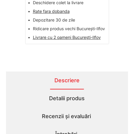
•
Deschidere colet la livrare
•
Rate fara dobanda
•
Depozitare 30 de zile
•
Ridicare produs vechi București-Ilfov
•
Livrare cu 2 oameni București-Ilfov
Descriere
Detalii produs
Recenzii și evaluări