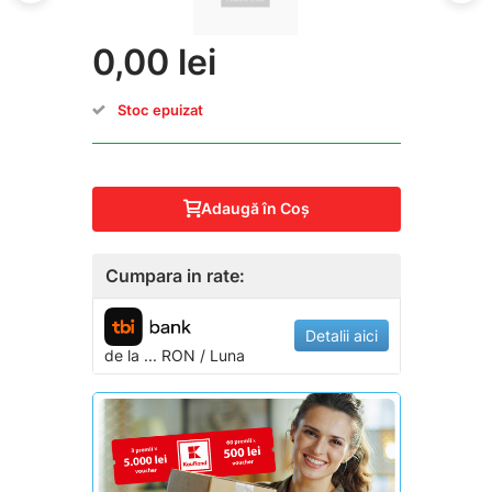
0,00 lei
Stoc epuizat
Adaugă în Coş
Cumpara in rate:
Detalii aici
de la
...
RON / Luna