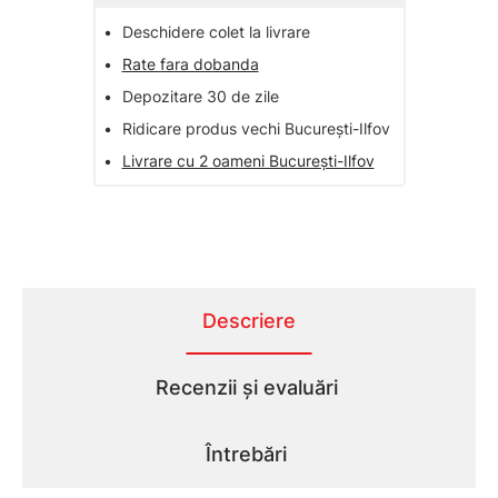
•
Deschidere colet la livrare
•
Rate fara dobanda
•
Depozitare 30 de zile
•
Ridicare produs vechi București-Ilfov
•
Livrare cu 2 oameni București-Ilfov
Descriere
Recenzii și evaluări
Întrebări