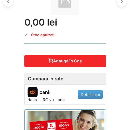
0,00 lei
Stoc epuizat
Adaugă în Coş
Cumpara in rate:
Detalii aici
de la
...
RON / Luna