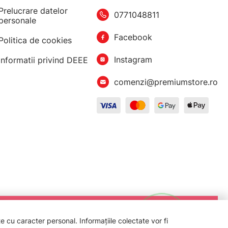
Prelucrare datelor
0771048811
personale
Facebook
Politica de cookies
Instagram
Informatii privind DEEE
comenzi@premiumstore.ro
 cu caracter personal. Informațiile colectate vor fi