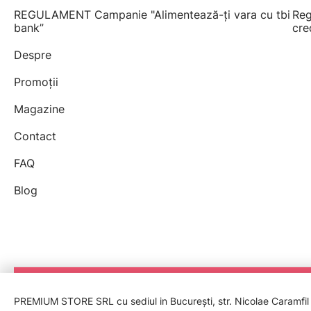
REGULAMENT Campanie "Alimentează-ți vara cu tbi
Reg
bank”
cre
Despre
Promoții
Magazine
Contact
FAQ
Blog
PREMIUM STORE SRL cu sediul in București, str. Nicolae Caramfil nr