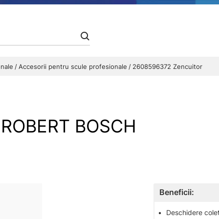
onale
Accesorii pentru scule profesionale
2608596372 Zencuitor
- ROBERT BOSCH
Beneficii:
•
Deschidere colet 