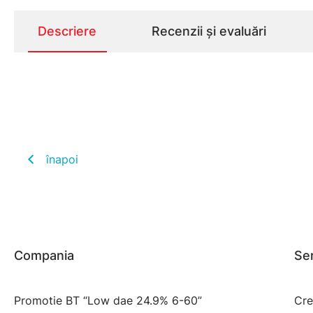
Descriere
Recenzii și evaluări
înapoi
Compania
Ser
Promotie BT “Low dae 24.9% 6-60”
Cre