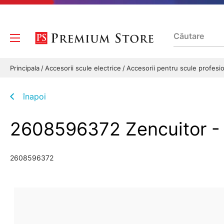
Principala
Accesorii scule electrice
Accesorii pentru scule profesi
înapoi
2608596372 Zencuitor 
2608596372