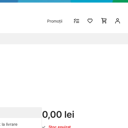
Promoții
0,00 lei
la livrare
Stoc epuizat