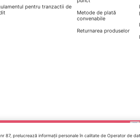
punct
ulamentul pentru tranzactii de
dit
Metode de plată
convenabile
Returnarea produselor
 87, prelucrează informații personale în calitate de Operator de date