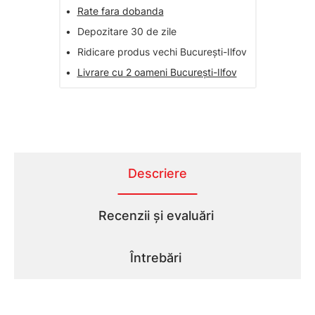
•
Rate fara dobanda
•
Depozitare 30 de zile
•
Ridicare produs vechi București-Ilfov
•
Livrare cu 2 oameni București-Ilfov
Descriere
Recenzii și evaluări
Întrebări