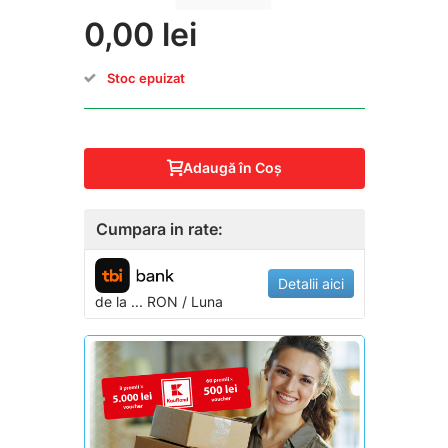
0,00 lei
Stoc epuizat
Adaugă în Coş
Cumpara in rate:
Detalii aici
de la
...
RON / Luna