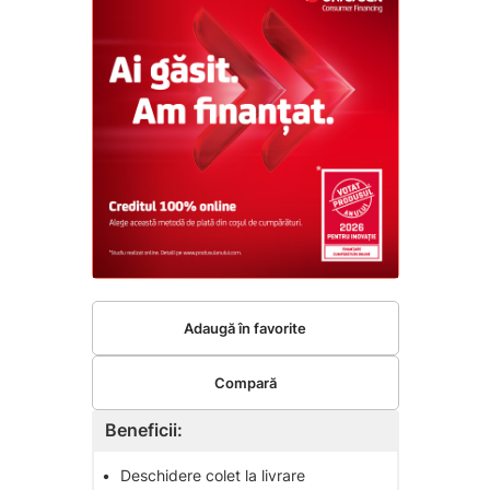
Adaugă în favorite
Compară
Beneficii:
•
Deschidere colet la livrare