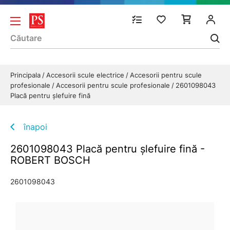
Principala
Accesorii scule electrice
Accesorii pentru scule
profesionale
Accesorii pentru scule profesionale
2601098043
Placă pentru şlefuire fină
înapoi
2601098043 Placă pentru şlefuire fină -
ROBERT BOSCH
2601098043