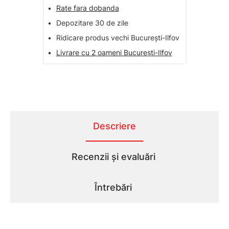
•
Rate fara dobanda
•
Depozitare 30 de zile
•
Ridicare produs vechi București-Ilfov
•
Livrare cu 2 oameni București-Ilfov
Descriere
Recenzii și evaluări
Întrebări