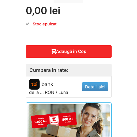
0,00 lei
Stoc epuizat
Adaugă în Coş
Cumpara in rate:
Detalii aici
de la
...
RON / Luna