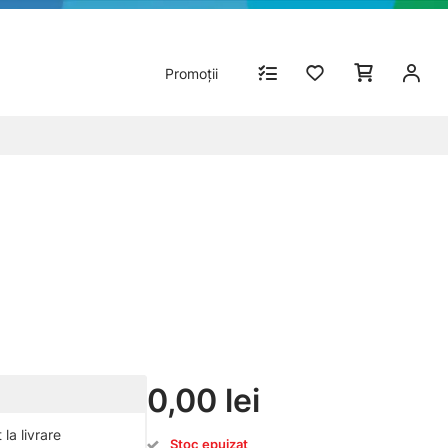
Promoții
0,00 lei
la livrare
Stoc epuizat