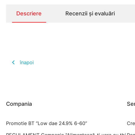
Descriere
Recenzii și evaluări
înapoi
Compania
Ser
Promotie BT “Low dae 24.9% 6-60”
Cre