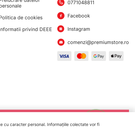
Prelucrare datelor
0771048811
personale
Facebook
Politica de cookies
Instagram
Informatii privind DEEE
comenzi@premiumstore.ro
 cu caracter personal. Informațiile colectate vor fi