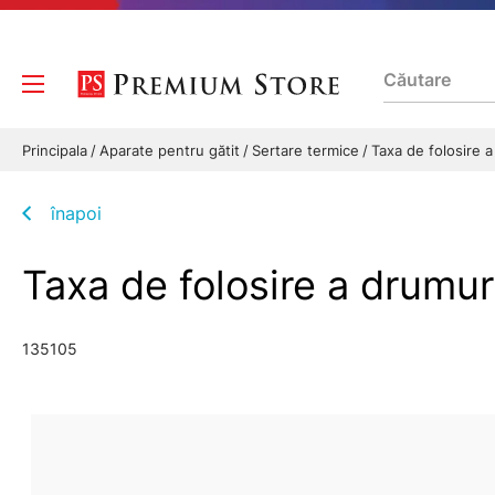
Principala
Aparate pentru gătit
Sertare termice
Taxa de folosire a
înapoi
Taxa de folosire a drumuri
135105