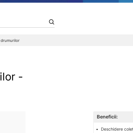
 drumurilor
lor -
Beneficii:
•
Deschidere colet 