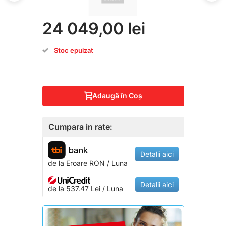
24 049,00 lei
Stoc epuizat
Adaugă în Coş
Cumpara in rate:
Detalii aici
de la
Eroare
RON / Luna
Detalii aici
de la 537.47 Lei / Luna