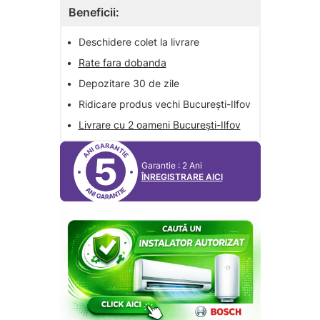
Beneficii:
•
Deschidere colet la livrare
•
Rate fara dobanda
•
Depozitare 30 de zile
•
Ridicare produs vechi București-Ilfov
•
Livrare cu 2 oameni București-Ilfov
5
Garantie : 2 Ani
ÎNREGISTRARE AICI