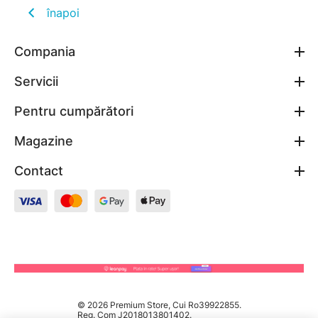
înapoi
Compania
Servicii
Pentru cumpărători
Magazine
Contact
© 2026 Premium Store, Cui Ro39922855.
Reg. Com J2018013801402.