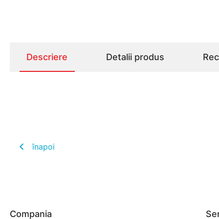
Descriere
Detalii produs
Rece
înapoi
Compania
Ser