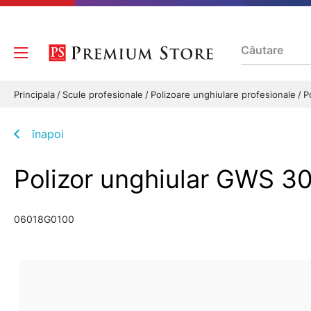
Principala
Scule profesionale
Polizoare unghiulare profesionale
P
înapoi
Polizor unghiular GWS
06018G0100