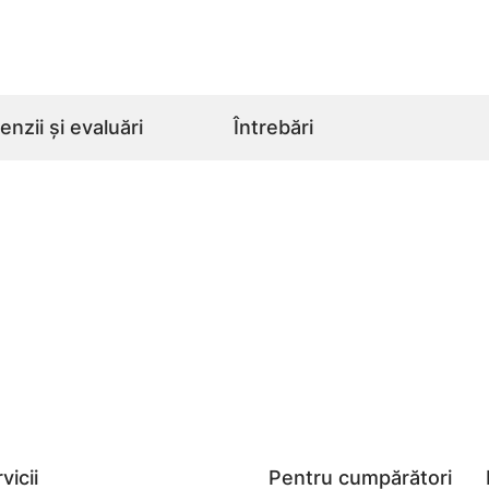
nzii și evaluări
Întrebări
vicii
Pentru cumpărători