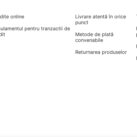
dite online
Livrare atentă în orice
punct
ulamentul pentru tranzactii de
dit
Metode de plată
convenabile
Returnarea produselor