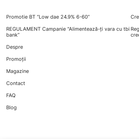
Promotie BT “Low dae 24.9% 6-60”
Cre
REGULAMENT Campanie "Alimentează-ți vara cu tbi
Reg
bank”
cre
Despre
Promoții
Magazine
Contact
FAQ
Blog