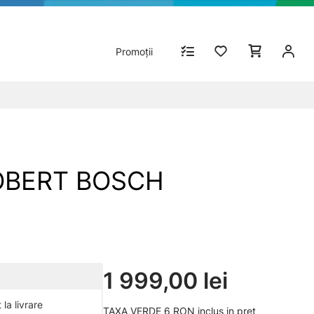
Promoții
 ROBERT BOSCH
1 999,00 lei
la livrare
TAXA VERDE 6 RON inclus in pret