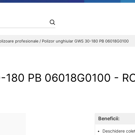
olizoare profesionale
Polizor unghiular GWS 30-180 PB 06018G0100
 30-180 PB 06018G0100 -
Beneficii:
•
Deschidere colet 