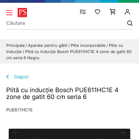
Principala
Aparate pentru gătit
Plite incorporabile
Plite cu
inducție
Plită cu inducție Bosch PUE611HC1E 4 zone de gatit 60
cm seria 6 Negru
înapoi
Plită cu inducție Bosch PUE611HC1E 4
zone de gatit 60 cm seria 6
PUE611HC1E