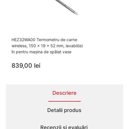
HEZ32WA00 Termometru de carne
wireless, 150 x 19 x 52 mm, lavabil(e)
în pentru mașina de spălat vase
839,00 lei
Descriere
Detalii produs
Recenzii și evaluări