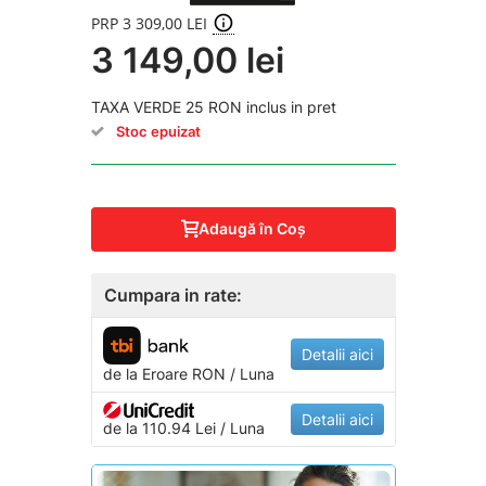
PRP 3 309,00 LEI
3 149,00 lei
TAXA VERDE 25 RON inclus in pret
Stoc epuizat
Adaugă în Coş
Cumpara in rate:
Detalii aici
de la
Eroare
RON / Luna
Detalii aici
de la 110.94 Lei / Luna