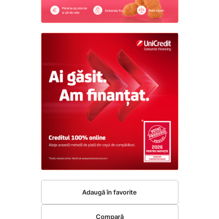
Adaugă în favorite
Compară