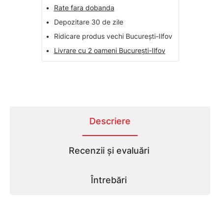
•
Rate fara dobanda
•
Depozitare 30 de zile
•
Ridicare produs vechi București-Ilfov
•
Livrare cu 2 oameni București-Ilfov
Descriere
Recenzii și evaluări
Întrebări