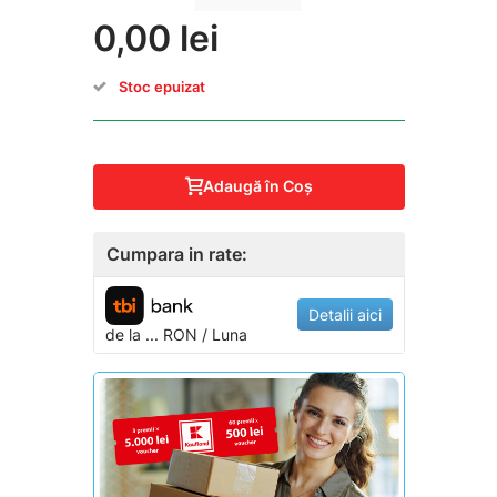
0,00 lei
Stoc epuizat
Adaugă în Coş
Cumpara in rate:
Detalii aici
de la
...
RON / Luna