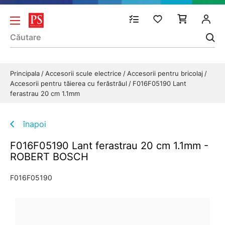
Principala
Accesorii scule electrice
Accesorii pentru bricolaj
Accesorii pentru tăierea cu ferăstrăul
F016F05190 Lant
ferastrau 20 cm 1.1mm
înapoi
F016F05190 Lant ferastrau 20 cm 1.1mm -
ROBERT BOSCH
F016F05190