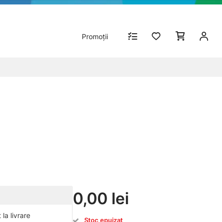
Promoții
0,00 lei
la livrare
Stoc epuizat