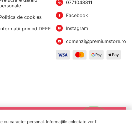
Prelucrare datelor
0771048811
personale
Facebook
Politica de cookies
Instagram
Informatii privind DEEE
comenzi@premiumstore.ro
 cu caracter personal. Informațiile colectate vor fi