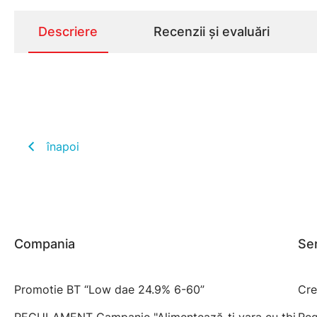
Descriere
Recenzii și evaluări
înapoi
Compania
Ser
Promotie BT “Low dae 24.9% 6-60”
Cre