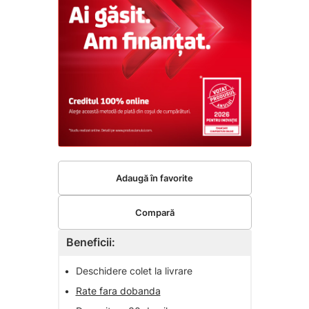
Adaugă în favorite
Compară
Beneficii:
•
Deschidere colet la livrare
•
Rate fara dobanda