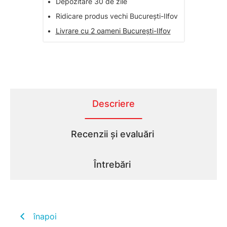
•
Depozitare 30 de zile
•
Ridicare produs vechi București-Ilfov
•
Livrare cu 2 oameni București-Ilfov
Descriere
Recenzii și evaluări
Întrebări
înapoi