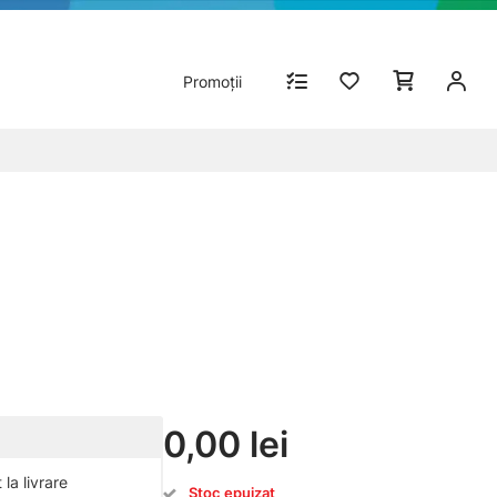
Promoții
0,00 lei
la livrare
Stoc epuizat