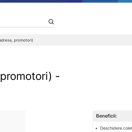
(adresa, promotori)
 promotori) -
Beneficii:
•
Deschidere colet 