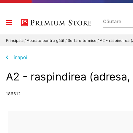
Principala
Aparate pentru gătit
Sertare termice
A2 - raspindirea 
înapoi
A2 - raspindirea (adresa,
186612