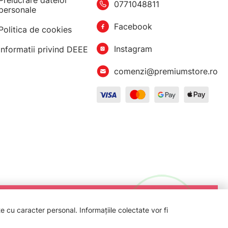
Prelucrare datelor
0771048811
personale
Facebook
Politica de cookies
Instagram
Informatii privind DEEE
comenzi@premiumstore.ro
 cu caracter personal. Informațiile colectate vor fi