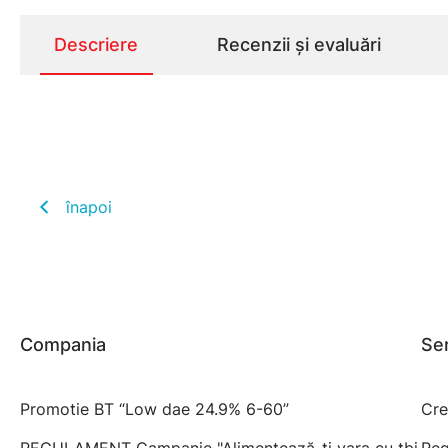
Descriere
Recenzii și evaluări
înapoi
Compania
Ser
Promotie BT “Low dae 24.9% 6-60”
Cre