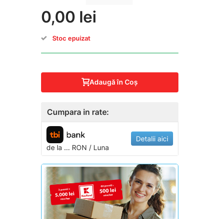
0,00 lei
Stoc epuizat
Adaugă în Coş
Cumpara in rate:
Detalii aici
de la
...
RON / Luna