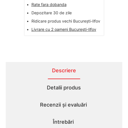
•
Rate fara dobanda
•
Depozitare 30 de zile
•
Ridicare produs vechi București-Ilfov
•
Livrare cu 2 oameni București-Ilfov
Descriere
Detalii produs
Recenzii și evaluări
Întrebări