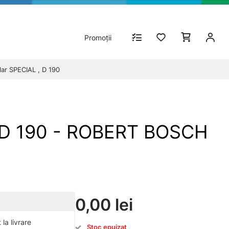
Promoții
ar SPECIAL , D 190
, D 190 - ROBERT BOSCH
0,00 lei
la livrare
Stoc epuizat