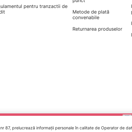
punct
ulamentul pentru tranzactii de
dit
Metode de plată
convenabile
Returnarea produselor
 87, prelucrează informații personale în calitate de Operator de date