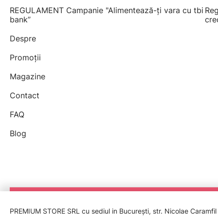
REGULAMENT Campanie "Alimentează-ți vara cu tbi
Reg
bank”
cre
Despre
Promoții
Magazine
Contact
FAQ
Blog
PREMIUM STORE SRL cu sediul in București, str. Nicolae Caramfil nr