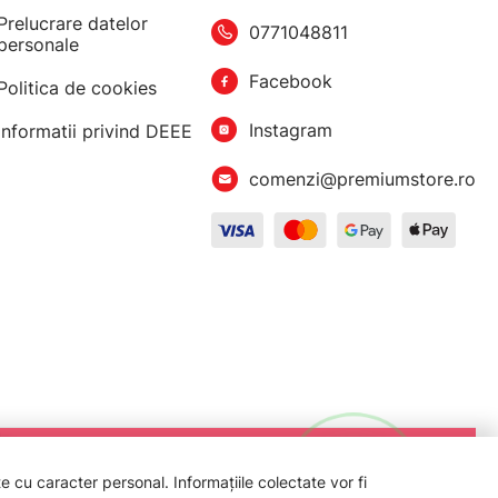
Prelucrare datelor
0771048811
personale
Facebook
Politica de cookies
Instagram
Informatii privind DEEE
comenzi@premiumstore.ro
 cu caracter personal. Informațiile colectate vor fi