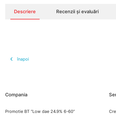
Descriere
Recenzii și evaluări
înapoi
Compania
Ser
Promotie BT “Low dae 24.9% 6-60”
Cre