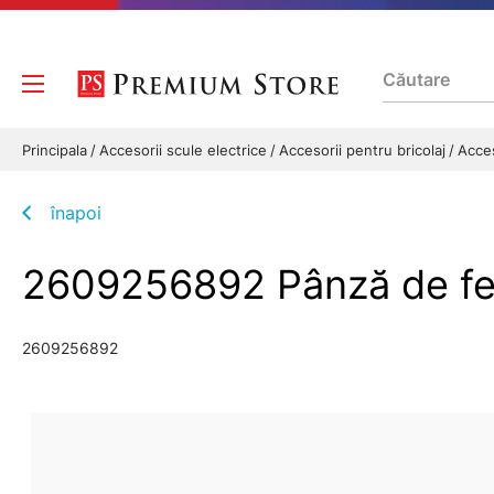
Principala
Accesorii scule electrice
Accesorii pentru bricolaj
Acces
înapoi
2609256892 Pânză de fer
2609256892