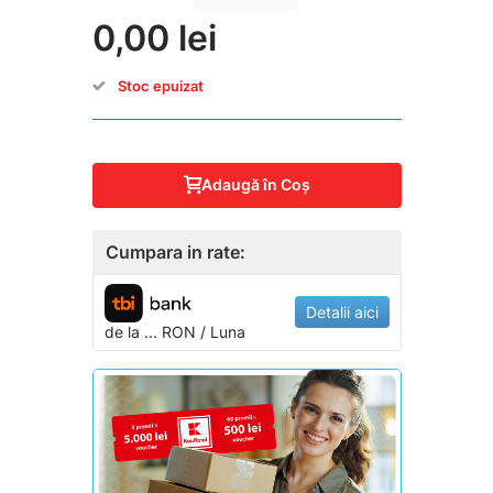
0,00 lei
Stoc epuizat
Adaugă în Coş
Cumpara in rate:
Detalii aici
de la
...
RON / Luna