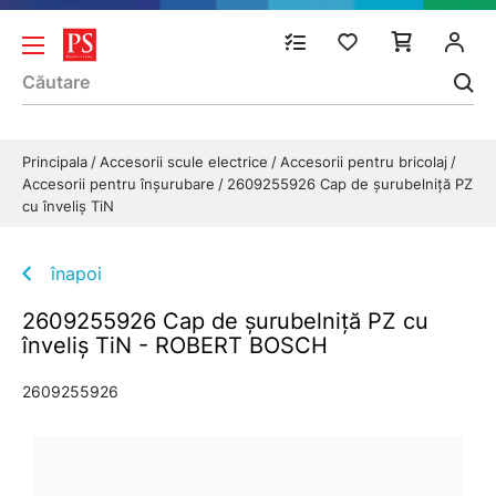
Principala
Accesorii scule electrice
Accesorii pentru bricolaj
Accesorii pentru înșurubare
2609255926 Cap de șurubelniță PZ
cu înveliș TiN
înapoi
2609255926 Cap de șurubelniță PZ cu
înveliș TiN - ROBERT BOSCH
2609255926