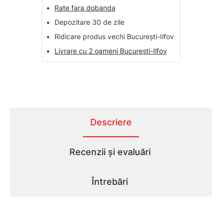
•
Rate fara dobanda
•
Depozitare 30 de zile
•
Ridicare produs vechi București-Ilfov
•
Livrare cu 2 oameni București-Ilfov
Descriere
Recenzii și evaluări
Întrebări