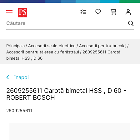
Principala
Accesorii scule electrice
Accesorii pentru bricolaj
Accesorii pentru tăierea cu ferăstrăul
2609255611 Carotă
bimetal HSS , D 60
înapoi
2609255611 Carotă bimetal HSS , D 60 -
ROBERT BOSCH
2609255611