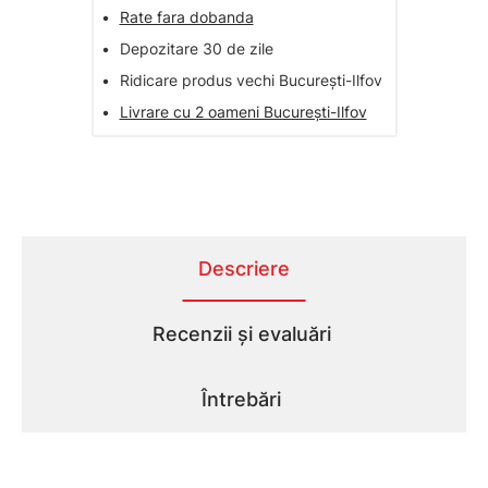
•
Rate fara dobanda
•
Depozitare 30 de zile
•
Ridicare produs vechi București-Ilfov
•
Livrare cu 2 oameni București-Ilfov
Descriere
Recenzii și evaluări
Întrebări