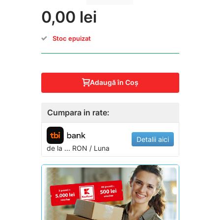
0,00 lei
Stoc epuizat
Adaugă în Coş
Cumpara in rate:
Detalii aici
de la
...
RON / Luna