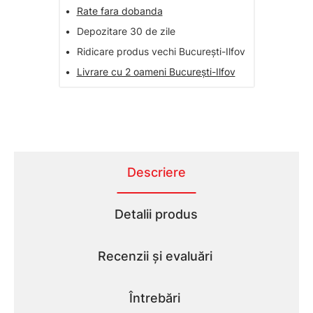
•
Rate fara dobanda
•
Depozitare 30 de zile
•
Ridicare produs vechi București-Ilfov
•
Livrare cu 2 oameni București-Ilfov
Descriere
Detalii produs
Recenzii și evaluări
Întrebări