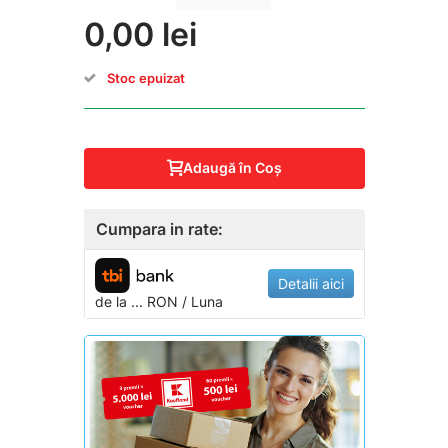
0,00 lei
Stoc epuizat
Adaugă în Coş
Cumpara in rate:
Detalii aici
de la
...
RON / Luna