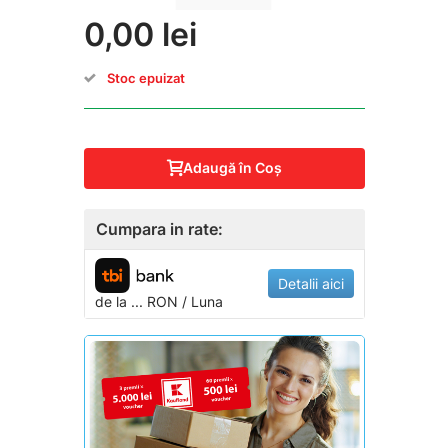
0,00 lei
Stoc epuizat
Adaugă în Coş
Cumpara in rate:
Detalii aici
de la
...
RON / Luna