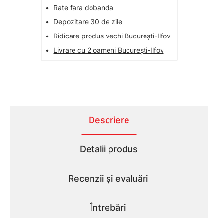
•
Rate fara dobanda
•
Depozitare 30 de zile
•
Ridicare produs vechi București-Ilfov
•
Livrare cu 2 oameni București-Ilfov
Descriere
Detalii produs
Recenzii și evaluări
Întrebări