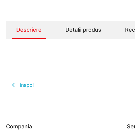
Descriere
Detalii produs
Rece
înapoi
Compania
Ser