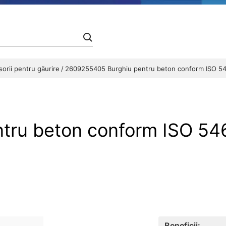
orii pentru găurire
2609255405 Burghiu pentru beton conform ISO 5
tru beton conform ISO 54
Beneficii: