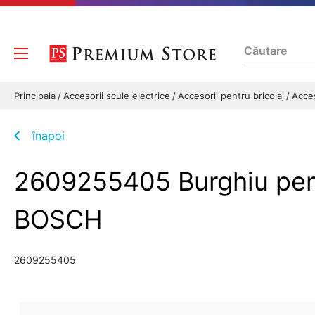
Principala
Accesorii scule electrice
Accesorii pentru bricolaj
Acces
înapoi
2609255405 Burghiu pen
BOSCH
2609255405