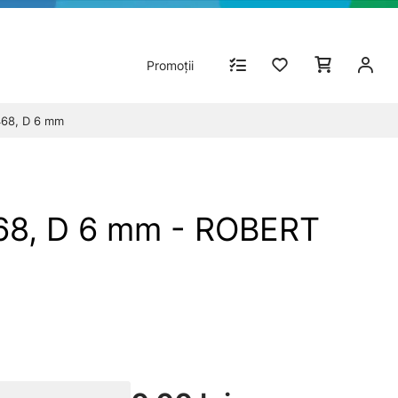
Promoții
468, D 6 mm
68, D 6 mm - ROBERT