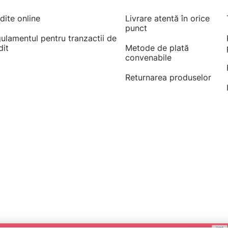
dite online
Livrare atentă în orice
punct
ulamentul pentru tranzactii de
dit
Metode de plată
convenabile
Returnarea produselor