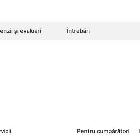
nzii și evaluări
Întrebări
vicii
Pentru cumpărători