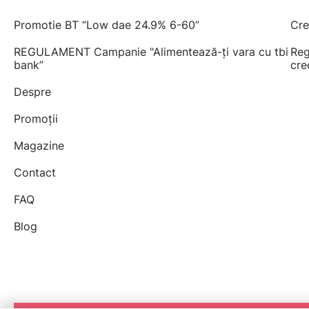
Promotie BT “Low dae 24.9% 6-60”
Cre
REGULAMENT Campanie "Alimentează-ți vara cu tbi
Reg
bank”
cre
Despre
Promoții
Magazine
Contact
FAQ
Blog