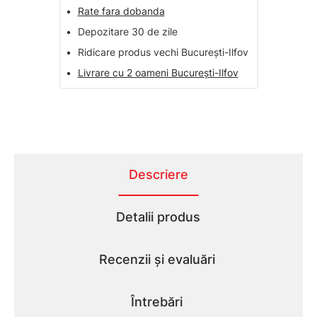
•
Rate fara dobanda
•
Depozitare 30 de zile
•
Ridicare produs vechi București-Ilfov
•
Livrare cu 2 oameni București-Ilfov
Descriere
Detalii produs
Recenzii și evaluări
Întrebări