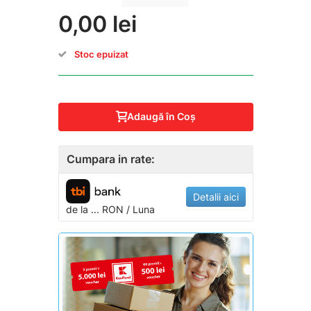
0,00 lei
Stoc epuizat
Adaugă în Coş
Cumpara in rate:
Detalii aici
de la
...
RON / Luna