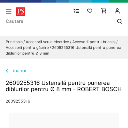
Principala
Accesorii scule electrice
Accesorii pentru bricolaj
Accesorii pentru găurire
2609255316 Ustensilă pentru punerea
diblurilor pentru Ø 8 mm
înapoi
2609255316 Ustensilă pentru punerea
diblurilor pentru Ø 8 mm - ROBERT BOSCH
2609255316