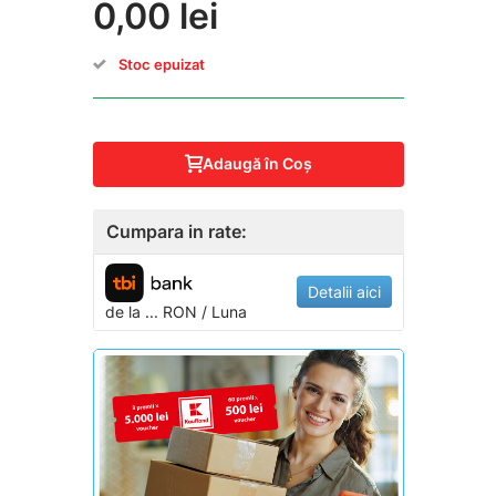
0,00 lei
Stoc epuizat
Adaugă în Coş
Cumpara in rate:
Detalii aici
de la
...
RON / Luna