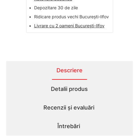
•
Depozitare 30 de zile
•
Ridicare produs vechi București-Ilfov
•
Livrare cu 2 oameni București-Ilfov
Descriere
Detalii produs
Recenzii și evaluări
Întrebări