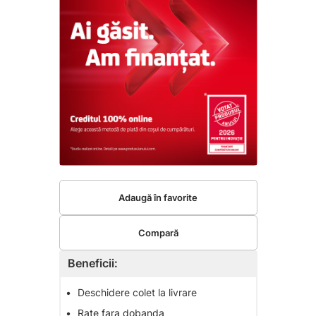
Adaugă în favorite
Compară
Beneficii:
•
Deschidere colet la livrare
•
Rate fara dobanda