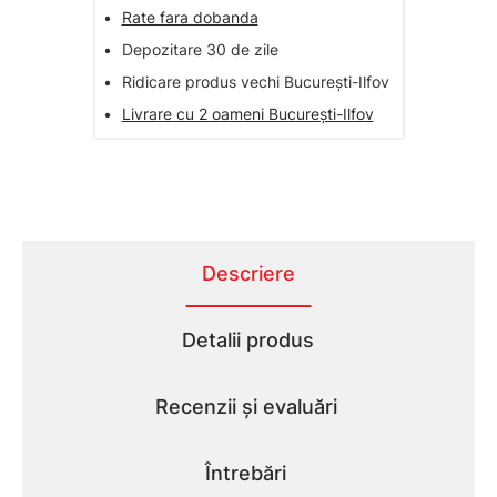
•
Rate fara dobanda
•
Depozitare 30 de zile
•
Ridicare produs vechi București-Ilfov
•
Livrare cu 2 oameni București-Ilfov
Descriere
Detalii produs
Recenzii și evaluări
Întrebări