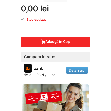
0,00 lei
Stoc epuizat
Adaugă în Coş
Cumpara in rate:
Detalii aici
de la
...
RON / Luna