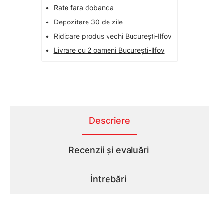
•
Rate fara dobanda
•
Depozitare 30 de zile
•
Ridicare produs vechi București-Ilfov
•
Livrare cu 2 oameni București-Ilfov
Descriere
Recenzii și evaluări
Întrebări