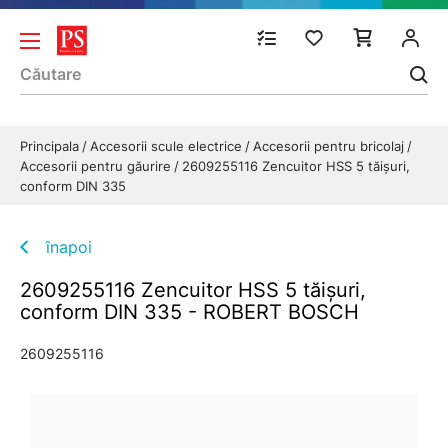
Principala
Accesorii scule electrice
Accesorii pentru bricolaj
Accesorii pentru găurire
2609255116 Zencuitor HSS 5 tăişuri,
conform DIN 335
înapoi
2609255116 Zencuitor HSS 5 tăişuri,
conform DIN 335 - ROBERT BOSCH
2609255116