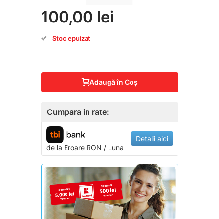
100,00 lei
Stoc epuizat
Adaugă în Coş
Cumpara in rate:
Detalii aici
de la
Eroare
RON / Luna